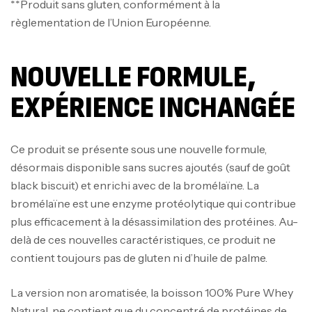
**Produit sans gluten, conformément à la
règlementation de l’Union Européenne.
NOUVELLE FORMULE,
EXPÉRIENCE INCHANGÉE
Ce produit se présente sous une nouvelle formule,
désormais disponible sans sucres ajoutés (sauf de goût
black biscuit) et enrichi avec de la bromélaïne. La
bromélaïne est une enzyme protéolytique qui contribue
plus efficacement à la désassimilation des protéines. Au-
delà de ces nouvelles caractéristiques, ce produit ne
contient toujours pas de gluten ni d’huile de palme.
La version non aromatisée, la boisson 100% Pure Whey
Natural, ne contient que du concentré de protéines de