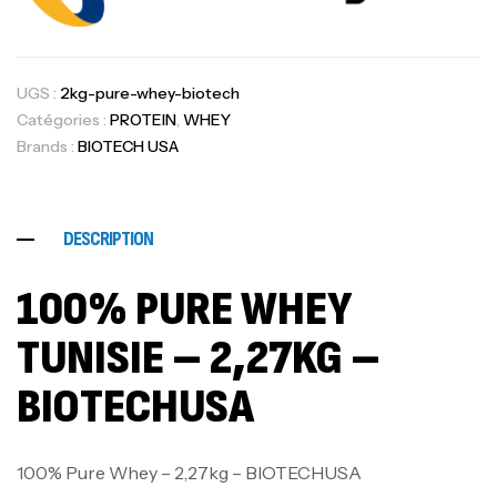
UGS :
2kg-pure-whey-biotech
Catégories :
PROTEIN
,
WHEY
Brands :
BIOTECH USA
DESCRIPTION
100% PURE WHEY
TUNISIE – 2,27KG –
BIOTECHUSA
100% Pure Whey – 2,27kg – BIOTECHUSA