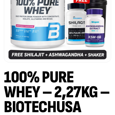
100% PURE
WHEY – 2,27KG –
BIOTECHUSA