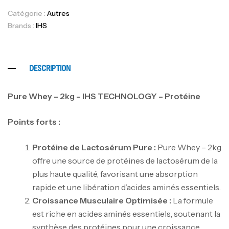
Catégorie :
Autres
Brands :
IHS
DESCRIPTION
Pure Whey – 2kg – IHS TECHNOLOGY – Protéine
Points forts :
Protéine de Lactosérum Pure :
Pure Whey – 2kg
offre une source de protéines de lactosérum de la
plus haute qualité, favorisant une absorption
rapide et une libération d’acides aminés essentiels.
Croissance Musculaire Optimisée :
La formule
est riche en acides aminés essentiels, soutenant la
synthèse des protéines pour une croissance