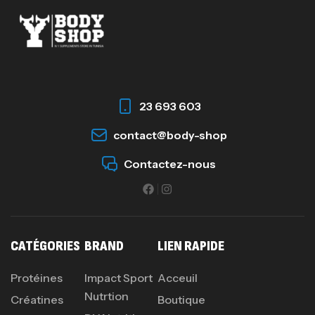
23 693 603
contact@body-shop
Contactez-nous
CATÉGORIES
BRAND
LIEN RAPIDE
Protéines
Impact Sport
Acceuil
Nutrtion
Créatines
Boutique