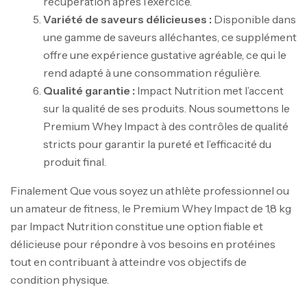
récupération après l’exercice.
Variété de saveurs délicieuses :
Disponible dans
une gamme de saveurs alléchantes, ce supplément
offre une expérience gustative agréable, ce qui le
rend adapté à une consommation régulière.
Qualité garantie :
Impact Nutrition met l’accent
sur la qualité de ses produits. Nous soumettons le
Premium Whey Impact à des contrôles de qualité
stricts pour garantir la pureté et l’efficacité du
produit final.
Finalement Que vous soyez un athlète professionnel ou
un amateur de fitness, le Premium Whey Impact de 1,8 kg
par Impact Nutrition constitue une option fiable et
Mega Creatine CREAPURE – 306 Gr –
délicieuse pour répondre à vos besoins en protéines
Biotech USA
tout en contribuant à atteindre vos objectifs de
CREATINE
condition physique.
126
د.ت