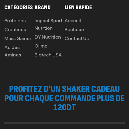
CATÉGORIES
BRAND
LIEN RAPIDE
Protéines
Impact Sport
Acceuil
Nutrtion
Créatines
Boutique
DY Nutrition
Mass Gainer
Contact Us
Olimp
Acides
Amines
Biotech USA
PROFITEZ D'UN SHAKER CADEAU
POUR CHAQUE COMMANDE PLUS DE
120DT