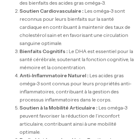
des bienfaits des acides gras oméga-3.
Soutien Cardiovasculaire :
Les oméga-3 sont
reconnus pour leurs bienfaits sur la santé
cardiaque en contribuant à maintenir des taux de
cholestérol sain et en favorisant une circulation
sanguine optimale.
Bienfaits Cognitifs :
Le DHA est essentiel pour la
santé cérébrale, soutenant la fonction cognitive, la
mémoire et la concentration.
Anti-Inflammatoire Naturel :
Les acides gras
oméga-3 sont connus pour leurs propriétés anti-
inflammatoires, contribuant à la gestion des
processus inflammatoires dans le corps.
Soutien à la Mobilité Articulaire :
Les oméga-3
peuvent favoriser la réduction de l’inconfort
articulaire, contribuant ainsi à une mobilité
optimale.
Mega Creatine CREAPURE – 306 Gr –