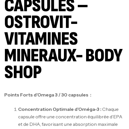
CAPSULES –
OSTROVIT-
VITAMINES
MINERAUX- BODY
SHOP
Points Forts d’Omega 3 / 30 capsules :
Concentration Optimale d’Oméga-3 :
Chaque
capsule offre une concentration équilibrée d’EPA
et de DHA, favorisant une absorption maximale