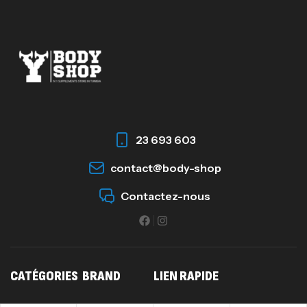
23 693 603
contact@body-shop
Contactez-nous
CATÉGORIES
BRAND
LIEN RAPIDE
Protéines
Impact Sport
Acceuil