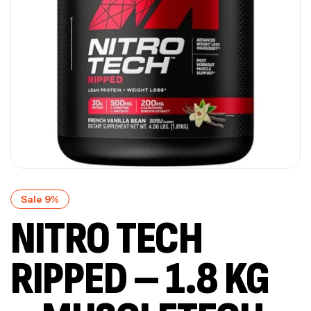
Sale 9%
NITRO TECH
RIPPED – 1.8 KG