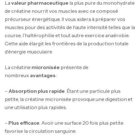
La
valeur pharmaceutique
la plus pure du monohydrate
de créatine nourrit vos muscles avec ce composé
précurseur énergétique. Il vous aidera à préparer vos
muscles pour des activités de haute intensité telles que la
course, l’haltérophilie et tout autre exercice anaérobie.
Cette aide élargit les frontières de la production totale
d’énergie musculaire.
La créatine
micronisée
présente de
nombreux
avantages
:
–
Absorption plus rapide
. Étant une particule plus
petite, la créatine micronisée provoque une digestion et
une utilisation plus rapides.
–
Plus efficace
. Avoir une surface 20 fois plus petite
favorise la circulation sanguine.