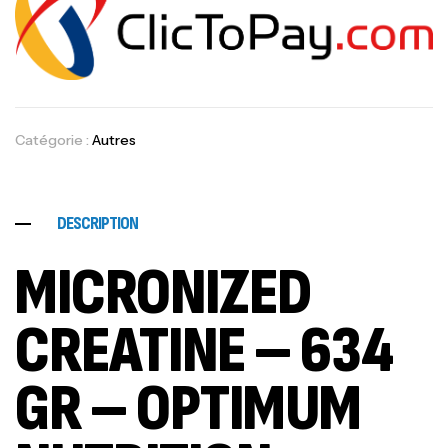
Catégorie :
Autres
DESCRIPTION
MICRONIZED
CREATINE – 634
GR – OPTIMUM