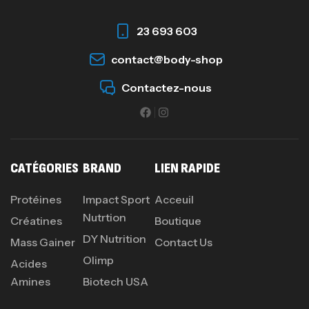
23 693 603
contact@body-shop
Contactez-nous
CATÉGORIES
BRAND
LIEN RAPIDE
Protéines
Impact Sport
Acceuil
Nutrtion
Créatines
Boutique
DY Nutrition
Mass Gainer
Contact Us
Olimp
Acides
Amines
Biotech USA