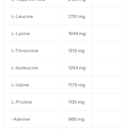
L-Leucine
2110 mg
L-Lysine
1934 mg
L-Threonine
1313 mg
L-Isoleucine
1263 mg
L-Valine
1176 mg
L-Proline
1135 mg
-Alanine
986 mg