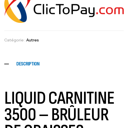
Catégorie :
Autres
DESCRIPTION
LIQUID CARNITINE
3500 – BRÛLEUR