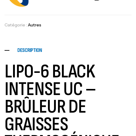
Catégorie :
Autres
DESCRIPTION
LIPO-6 BLACK
INTENSE UC –
BRÛLEUR DE
GRAISSES