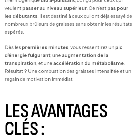
veulent
passer au niveau supérieur
. Ce n’est
pas pour
les débutants
. Il est destiné à ceux qui ont déjà essayé de
nombreux brûleurs de graisses sans obtenir les résultats
espérés.
Dès les
premières minutes
, vous ressentirez un
pic
d’énergie fulgurant
, une
augmentation de la
transpiration
, et une
accélération du métabolisme
.
Résultat ? Une combustion des graisses intensifiée et un
regain de motivation immédiat.
LES AVANTAGES
CLÉS :