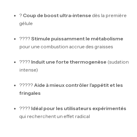
?
Coup de boost ultra-intense
dès la première
gélule
????
Stimule puissamment le métabolisme
pour une combustion accrue des graisses
????
Induit une forte thermogenèse
(sudation
intense)
?????
Aide à mieux contrôler l’appétit et les
fringales
????
Idéal pour les utilisateurs expérimentés
qui recherchent un effet radical