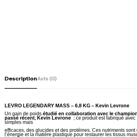
Description
Avis (0)
LEVRO LEGENDARY MASS – 6,8 KG – Kevin Levrone
Un gain de poids
étudié en collaboration avec le champio
passé récent,
Kevin Levrone
; ce produit est fabriqué ave
simples mais
efficaces, des glucides et des protéines. Ces nutriments sont 
l’énergie et la matière plastique pour restaurer les tissus 