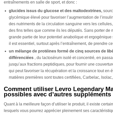
entraînements en salle de sport, et donc :
glucides issus du glucose et des maltodextrines,
sourc
glycémique élevé pour favoriser l’augmentation de l’insuli
des nutriments de la circulation sanguine vers les cellules, 
des fins telles que comme ils les députés. Sans porter de 
grande partie de leur potentiel anabolique et ergogénique 
il est essentiel, surtout après l’entraînement, de prendre ce
un mélange de protéines formé de cinq sources de lib
différenciées
, du lactosérum isolé et concentré, en passa
jusqu’aux fractions peptidiques, pour fournir une couvert
qui peut favoriser la récupération et la croissance tout en 
matières premières sont toutes certifiées, Carbelac, Isolac
Comment utiliser Levro Legendary Ma
possibles avec d’autres suppléments
Quant à la meilleure façon d’utiliser le produit, il existe cer
lesquels vous pourrez apprécier pleinement ses caractéristiqu