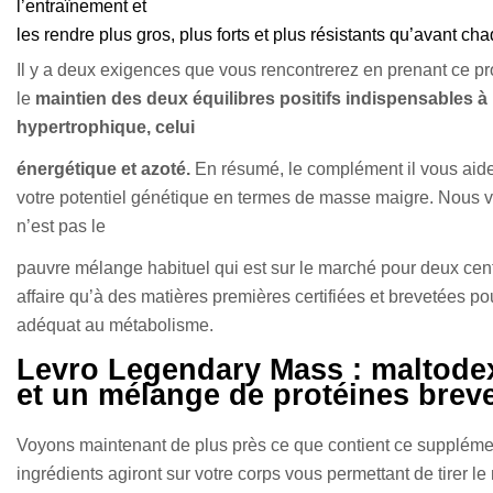
l’entraînement et
les rendre plus gros, plus forts et plus résistants qu’avant c
Il y a deux exigences que vous rencontrerez en prenant ce produ
le
maintien des deux équilibres positifs indispensables à
hypertrophique, celui
énergétique et azoté.
En résumé, le complément il vous aidera
votre potentiel génétique en termes de masse maigre. Nous 
n’est pas le
pauvre mélange habituel qui est sur le marché pour deux cent
affaire qu’à des matières premières certifiées et brevetées po
adéquat au métabolisme.
Levro Legendary Mass : maltodex
et un mélange de protéines brev
Voyons maintenant de plus près ce que contient ce suppléme
ingrédients agiront sur votre corps vous permettant de tirer le 