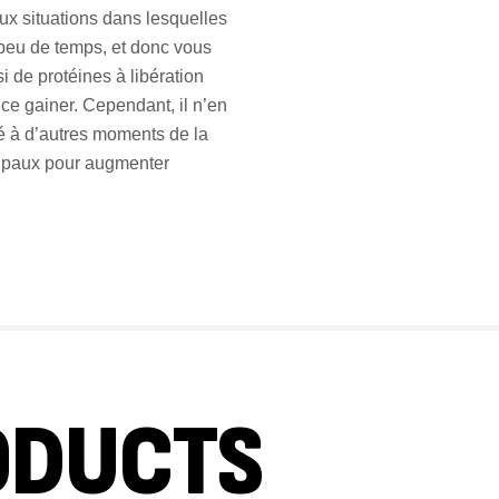
x situations dans lesquelles
 peu de temps, et donc vous
GH
 de protéines à libération
Au
e gainer. Cependant, il n’en
é à d’autres moments de la
cipaux pour augmenter
ODUCTS