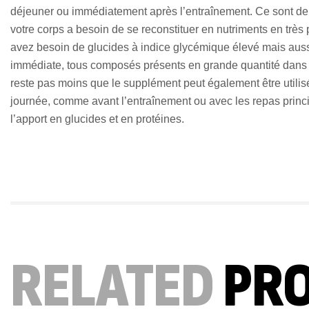
déjeuner ou immédiatement après l’entraînement. Ce sont deu
votre corps a besoin de se reconstituer en nutriments en très
avez besoin de glucides à indice glycémique élevé mais aussi
immédiate, tous composés présents en grande quantité dans c
reste pas moins que le supplément peut également être utilis
journée, comme avant l’entraînement ou avec les repas prin
l’apport en glucides et en protéines.
RELATED
PR