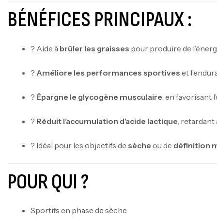
BÉNÉFICES PRINCIPAUX :
? Aide à
brûler les graisses
pour produire de l’énerg
?
Améliore les performances sportives
et l’endu
?
Épargne le glycogène musculaire
, en favorisant l
?
Réduit l’accumulation d’acide lactique
, retardant 
? Idéal pour les objectifs de
sèche
ou de
définition 
POUR QUI ?
Sportifs en phase de sèche