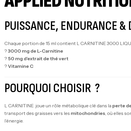
APPLIED NUTRITIO
PUISSANCE, ENDURANCE & 
Chaque portion de 15 ml contient L CARNITINE 3000 LIQU
?
3000 mg de L-Carnitine
?
50 mg d’extrait de thé vert
?
Vitamine C
POURQUOI CHOISIR ?
L CARNITINE joue un rôle métabolique clé dans la
perte d
transport des graisses vers les
mitochondries
, où elles s
l’énergie.