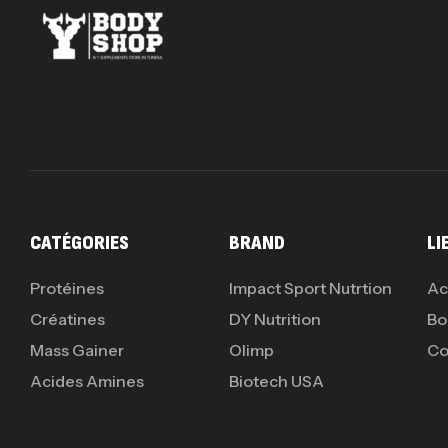
CATÉGORIES
BRAND
LI
Protéines
Impact Sport Nutrtion
Ac
Créatines
DY Nutrition
Bo
Mass Gainer
Olimp
Co
Acides Amines
Biotech USA