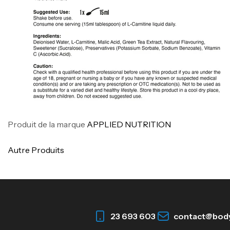
Produit de la marque
APPLIED NUTRITION
Autre Produits
23 693 603
contact@bod