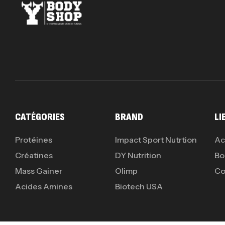
CATÉGORIES
BRAND
LI
Protéines
Impact Sport Nutrtion
Ac
Créatines
DY Nutrition
Bo
Mass Gainer
Olimp
Co
Acides Amines
Biotech USA