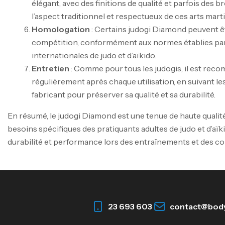
élégant, avec des finitions de qualité et parfois des b
l’aspect traditionnel et respectueux de ces arts marti
Homologation
: Certains judogi Diamond peuvent 
compétition, conformément aux normes établies par
internationales de judo et d’aïkido.
Entretien
: Comme pour tous les judogis, il est reco
régulièrement après chaque utilisation, en suivant le
fabricant pour préserver sa qualité et sa durabilité.
En résumé, le judogi Diamond est une tenue de haute quali
besoins spécifiques des pratiquants adultes de judo et d’aïkid
durabilité et performance lors des entraînements et des c
23 693 603
contact@bod