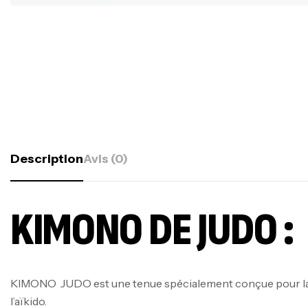
Description
Avis (0)
KIMONO DE JUDO :
KIMONO JUDO est une tenue spécialement conçue pour la p
l’aïkido.