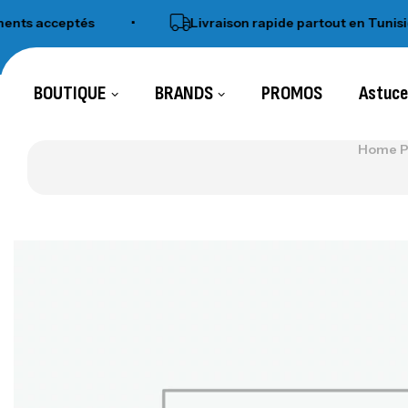
s acceptés
•
Livraison rapide partout en Tunisie
BOUTIQUE
BRANDS
PROMOS
Astuc
Home 