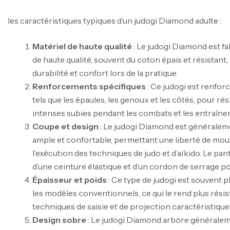
les caractéristiques typiques d’un judogi Diamond adulte :
Matériel de haute qualité
: Le judogi Diamond est fa
de haute qualité, souvent du coton épais et résistant, 
durabilité et confort lors de la pratique.
Renforcements spécifiques
: Ce judogi est renfor
tels que les épaules, les genoux et les côtés, pour ré
intenses subies pendant les combats et les entraîne
Coupe et design
: Le judogi Diamond est générale
ample et confortable, permettant une liberté de m
l’exécution des techniques de judo et d’aïkido. Le pa
d’une ceinture élastique et d’un cordon de serrage po
Épaisseur et poids
: Ce type de judogi est souvent p
les modèles conventionnels, ce qui le rend plus résis
techniques de saisie et de projection caractéristiques 
Design sobre
: Le judogi Diamond arbore généralem