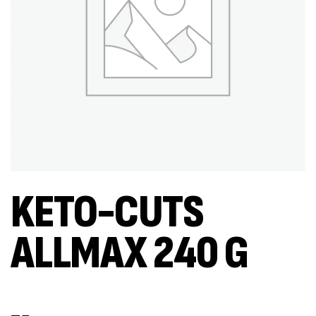
KETO-CUTS
ALLMAX 240 G
Out Of Stock