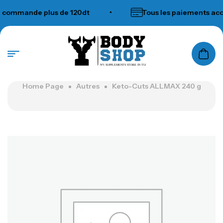
ommande plus de 120dt
•
Tous les paiements acce
N°1 SUPPLEMENTS STORE IN TUNISIA
Home Page
Autres
Keto-Cuts ALLMAX 240 g