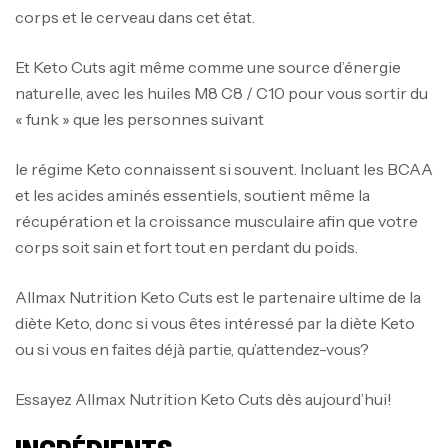
corps et le cerveau dans cet état.
Et Keto Cuts agit même comme une source d’énergie
naturelle, avec les huiles M8 C8 / C10 pour vous sortir du
« funk » que les personnes suivant
le régime Keto connaissent si souvent. Incluant les BCAA
et les acides aminés essentiels, soutient même la
récupération et la croissance musculaire afin que votre
corps soit sain et fort tout en perdant du poids.
Allmax Nutrition Keto Cuts est le partenaire ultime de la
diète Keto, donc si vous êtes intéressé par la diète Keto
ou si vous en faites déjà partie, qu’attendez-vous?
Mega Creatine CREAPURE – 306 Gr –
Essayez Allmax Nutrition Keto Cuts dès aujourd’hui!
Biotech USA
CREATINE