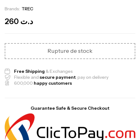
Brands:
TREC
Out Of Stock
260
د.ت
Rupture de stock
Free Shipping
& Exchanges
Flexible and
secure payment
, pay on delivery
600,000
happy customers
Guarantee Safe & Secure Checkout