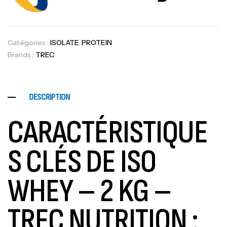
Catégories :
ISOLATE
,
PROTEIN
Brands :
TREC
DESCRIPTION
CARACTÉRISTIQUE
S CLÉS DE ISO
WHEY – 2 KG –
TREC NUTRITION :