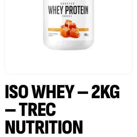
ISO WHEY – 2KG
– TREC
NUTRITION