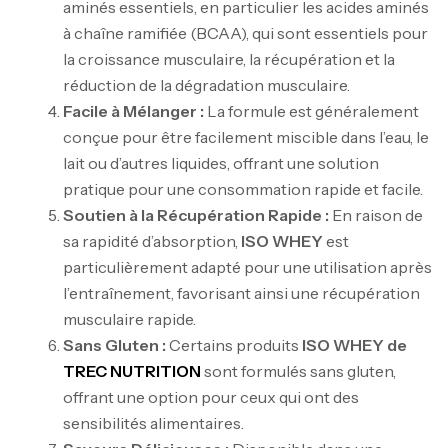
aminés essentiels, en particulier les acides aminés
à chaîne ramifiée (BCAA), qui sont essentiels pour
la croissance musculaire, la récupération et la
réduction de la dégradation musculaire.
Facile à Mélanger :
La formule est généralement
conçue pour être facilement miscible dans l’eau, le
lait ou d’autres liquides, offrant une solution
pratique pour une consommation rapide et facile.
Soutien à la Récupération Rapide :
En raison de
sa rapidité d’absorption,
ISO WHEY
est
particulièrement adapté pour une utilisation après
l’entraînement, favorisant ainsi une récupération
musculaire rapide.
Sans Gluten :
Certains produits
ISO WHEY de
Mega Creatine CREAPURE – 306 Gr –
TREC NUTRITION
sont formulés sans gluten,
Biotech USA
offrant une option pour ceux qui ont des
CREATINE
sensibilités alimentaires.
126
د.ت