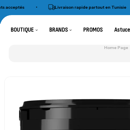
cceptés
•
Livraison rapide partout en Tunisie
•
BOUTIQUE
BRANDS
PROMOS
Astuc
Home Page