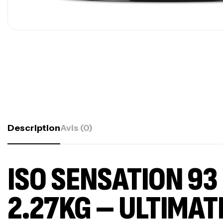
Description
Avis (0)
ISO SENSATION 93
2.27KG – ULTIMAT