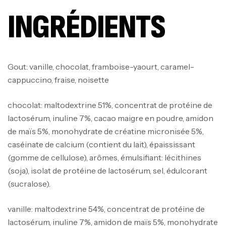
INGRÉDIENTS
Gout: vanille, chocolat, framboise-yaourt, caramel-
cappuccino, fraise, noisette
chocolat: maltodextrine 51%, concentrat de protéine de
lactosérum, inuline 7%, cacao maigre en poudre, amidon
de maïs 5%, monohydrate de créatine micronisée 5%,
caséinate de calcium (contient du lait), épaississant
(gomme de cellulose), arômes, émulsifiant: lécithines
(soja), isolat de protéine de lactosérum, sel, édulcorant
(sucralose).
vanille: maltodextrine 54%, concentrat de protéine de
lactosérum, inuline 7%, amidon de maïs 5%, monohydrate