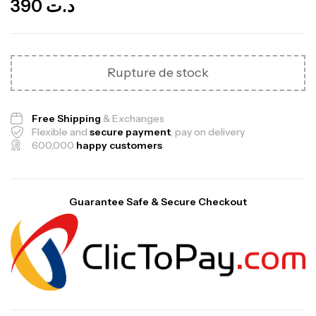
390
د.ت
Rupture de stock
Free Shipping
& Exchanges
Flexible and
secure payment
, pay on delivery
600,000
happy customers
Guarantee Safe & Secure Checkout