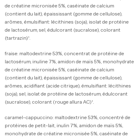
de créatine micronisée 5%, caséinate de calcium
(contient du lait), épaississant (gomme de cellulose),
arômes, émulsifiant: lécithines (soja), isolat de protéine
de lactosérum, sel, édulcorant (sucralose), colorant
(tartrazin)¹.
fraise: maltodextrine 53%, concentrat de protéine de
lactosérum, inuline 7%, amidon de maïs 5%, monohydrate
de créatine micronisée 5%, caséinate de calcium
(contient du lait), épaississant (gomme de cellulose),
arômes, acidifiant (acide citrique), émulsifiant: lécithines
(soja), sel, isolat de protéine de lactosérum, édulcorant
(sucralose), colorant (rouge allura AC)¹.
caramel-cappuccino: maltodextrine 53%, concentré de
protéines de petit-lait, inulin 7%, amidon de maïs 5%,
monohydrate de créatine micronisée 5%, caséinate de