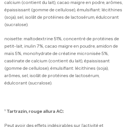
calcium (contient du lait), cacao maigre en podre, arômes,
épaississant (gomme de cellulose), émulsifiant: lécithines
(soja), sel, isolât de protéines de lactosérum, édulcorant
(sucralose).
noisette: maltodextrine 51%, concentré de protéines de
petit-lait, inulin 7%, cacao maigre en poudre, amidon de
maïs 5%, monohydrate de créatine micronisée 5%,
caséinate de calcium (contient du lait), épaississant
(gomme de cellulose), émulsifiant: lécithines (soja),
arômes, sel, isolât de protéines de lactosérum,
édulcorant (sucralose).
¹ Tartrazin, rouge allura AC:
Peut avoir des effets indésirables sur l’activité et