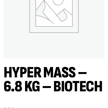
HYPER MASS –
6.8 KG – BIOTECH
Out Of Stock