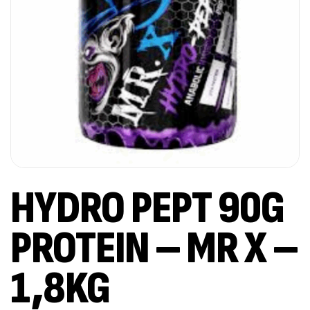
HYDRO PEPT 90G
PROTEIN – MR X –
1,8KG