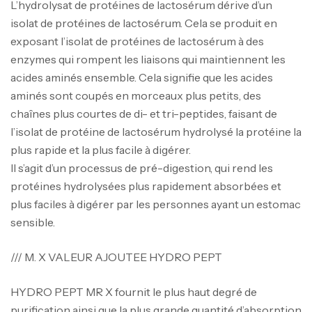
L’hydrolysat de protéines de lactosérum dérive d’un
isolat de protéines de lactosérum. Cela se produit en
exposant l’isolat de protéines de lactosérum à des
enzymes qui rompent les liaisons qui maintiennent les
acides aminés ensemble. Cela signifie que les acides
aminés sont coupés en morceaux plus petits, des
chaînes plus courtes de di- et tri-peptides, faisant de
l’isolat de protéine de lactosérum hydrolysé la protéine la
plus rapide et la plus facile à digérer.
Il s’agit d’un processus de pré-digestion, qui rend les
protéines hydrolysées plus rapidement absorbées et
plus faciles à digérer par les personnes ayant un estomac
sensible.
/// M. X VALEUR AJOUTEE HYDRO PEPT
HYDRO PEPT MR X fournit le plus haut degré de
purification ainsi que la plus grande quantité d’absorption