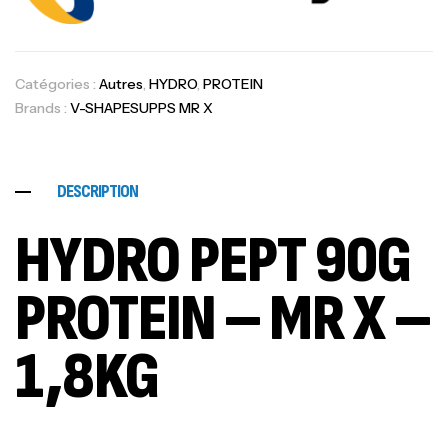
Catégories :
Autres
,
HYDRO
,
PROTEIN
Brands :
V-SHAPESUPPS MR X
DESCRIPTION
HYDRO PEPT 90G
PROTEIN – MR X –
1,8KG