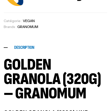
Catégorie :
VEGAN
Brands :
GRANOMUM
DESCRIPTION
GOLDEN
GRANOLA (320G)
– GRANOMUM