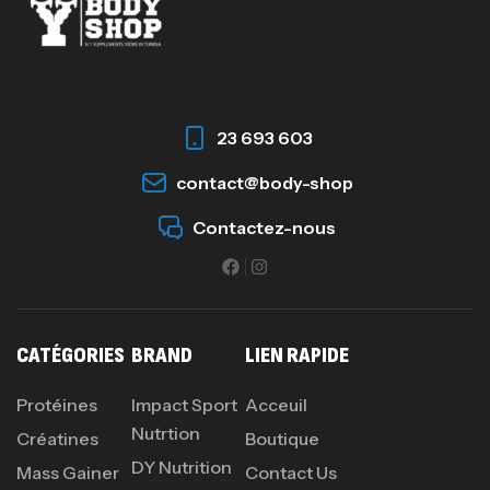
23 693 603
contact@body-shop
Contactez-nous
CATÉGORIES
BRAND
LIEN RAPIDE
Protéines
Impact Sport
Acceuil
Nutrtion
Créatines
Boutique
DY Nutrition
Mass Gainer
Contact Us