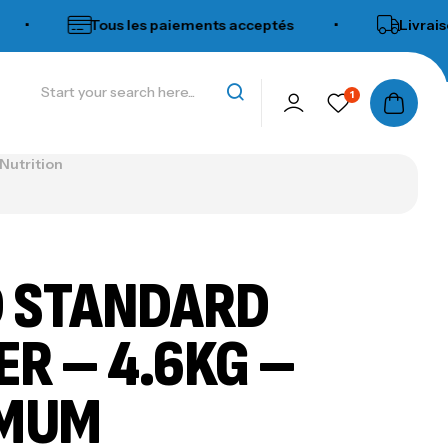
Tous les paiements acceptés
•
Livraison r
1
utrition
 STANDARD
ER – 4.6KG –
IMUM