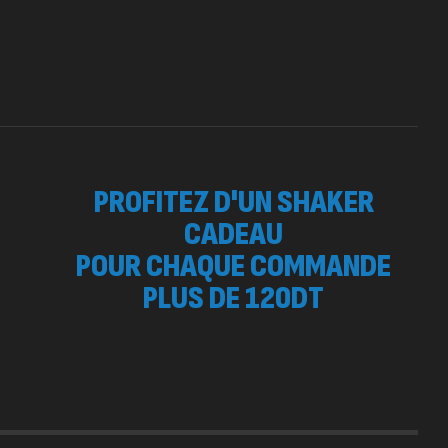
 SURGE 90 CAPSULES
92
د.ت
tres
PROFITEZ D'UN SHAKER
CADEAU
POUR CHAQUE COMMANDE
PLUS DE 120DT