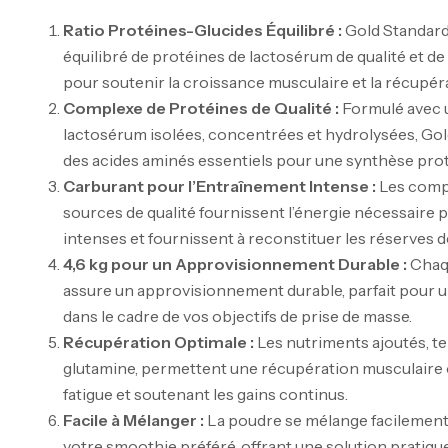
Ratio Protéines-Glucides Équilibré :
Gold Standard 
équilibré de protéines de lactosérum de qualité et de
pour soutenir la croissance musculaire et la récupér
Complexe de Protéines de Qualité :
Formulé avec 
lactosérum isolées, concentrées et hydrolysées, Gol
des acides aminés essentiels pour une synthèse pro
Carburant pour l’Entraînement Intense :
Les compl
sources de qualité fournissent l’énergie nécessaire
intenses et fournissent à reconstituer les réserves 
4,6 kg pour un Approvisionnement Durable :
Chaqu
assure un approvisionnement durable, parfait pour u
dans le cadre de vos objectifs de prise de masse.
Récupération Optimale :
Les nutriments ajoutés, te
glutamine, permettent une récupération musculaire o
fatigue et soutenant les gains continus.
Facile à Mélanger :
La poudre se mélange facilement da
votre smoothie préféré, offrant une solution pratiq