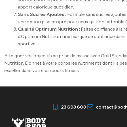
apport calorique quotidien.
Sans Sucres Ajoutés :
Formule sans sucres ajoutés,
une option plus propre pour ceux qui sont attentifs à
Qualité Optimum Nutrition :
Faites confiance à la r
d’Optimum Nutrition, une marque de confiance dans l
sportive.
Atteignez vos objectifs de prise de masse avec Gold Stand
Nutrition. Donnez à votre corps les nutriments dont il a be
exceller dans votre parcours fitness.
23 693 603
contact@bod