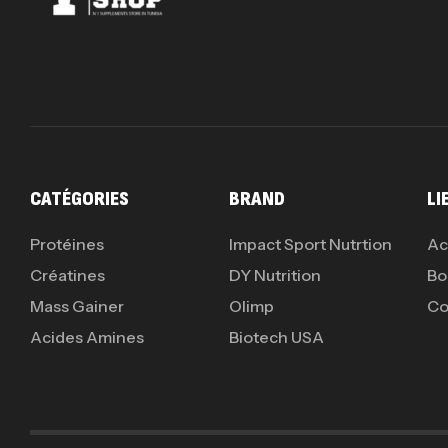
CATÉGORIES
BRAND
LI
Protéines
Impact Sport Nutrtion
Ac
Créatines
DY Nutrition
Bo
Mass Gainer
Olimp
Co
Acides Amines
Biotech USA