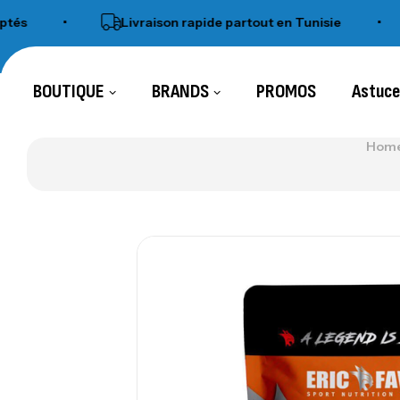
•
Livraison rapide partout en Tunisie
•
BOUTIQUE
BRANDS
PROMOS
Astuc
Home