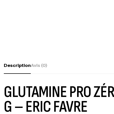
Description
Avis (0)
GLUTAMINE PRO ZÉR
G – ERIC FAVRE