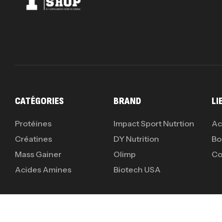
CATÉGORIES
BRAND
LI
Protéines
Impact Sport Nutrtion
Ac
Créatines
DY Nutrition
Bo
Mass Gainer
Olimp
Co
Acides Amines
Biotech USA