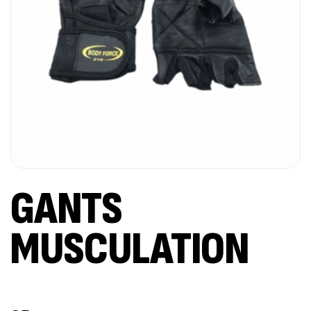
GANTS
MUSCULATION
Out Of Stock