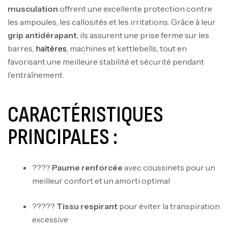
musculation
offrent une excellente protection contre
les ampoules, les callosités et les irritations. Grâce à leur
grip antidérapant
, ils assurent une prise ferme sur les
barres,
haltères
, machines et kettlebells, tout en
favorisant une meilleure stabilité et sécurité pendant
l’entraînement.
CARACTÉRISTIQUES
PRINCIPALES :
????
Paume renforcée
avec coussinets pour un
meilleur confort et un amorti optimal
?????
Tissu respirant
pour éviter la transpiration
excessive