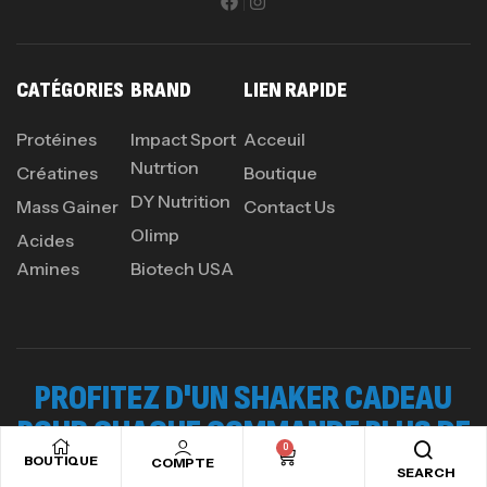
CATÉGORIES
BRAND
LIEN RAPIDE
Protéines
Impact Sport
Acceuil
Nutrtion
Créatines
Boutique
DY Nutrition
Mass Gainer
Contact Us
Olimp
Acides
Amines
Biotech USA
PROFITEZ D'UN SHAKER CADEAU
POUR CHAQUE COMMANDE PLUS DE
0
120DT
BOUTIQUE
COMPTE
SEARCH