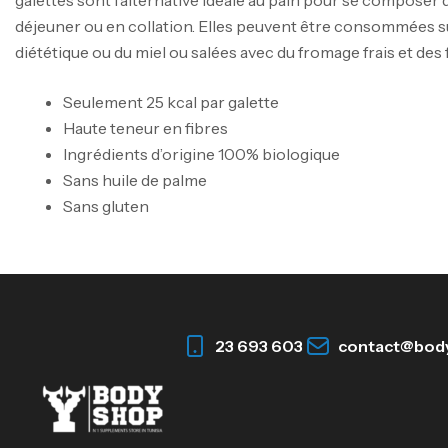
déjeuner ou en collation. Elles peuvent être consommées su
diététique ou du miel ou salées avec du fromage frais et des 
Seulement 25 kcal par galette
Haute teneur en fibres
Ingrédients d’origine 100% biologique
Sans huile de palme
Sans gluten
23 693 603
contact@bod