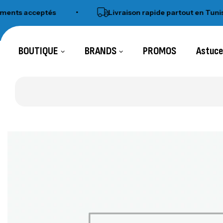
nts acceptés
•
Livraison rapide partout en Tunisie
BOUTIQUE
BRANDS
PROMOS
Astuc