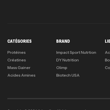
CATÉGORIES
BRAND
LI
Protéines
Impact Sport Nutrtion
Ac
Créatines
DY Nutrition
Bo
Mass Gainer
Olimp
Co
Acides Amines
Biotech USA