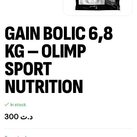
GAIN BOLIC 6,8
KG – OLIMP
SPORT
NUTRITION
In stock
300
د.ت