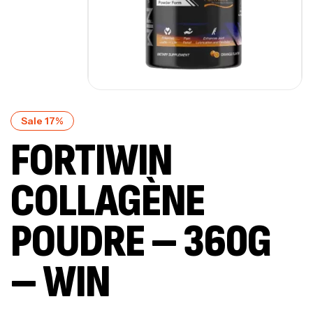
Sale 17%
FORTIWIN
COLLAGÈNE
POUDRE – 360G
– WIN