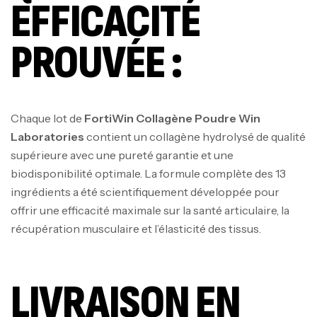
EFFICACITÉ
PROUVÉE :
Chaque lot de
FortiWin Collagène Poudre Win
Laboratories
contient un collagène hydrolysé de qualité
supérieure avec une pureté garantie et une
biodisponibilité optimale. La formule complète des 13
ingrédients a été scientifiquement développée pour
offrir une efficacité maximale sur la santé articulaire, la
récupération musculaire et l’élasticité des tissus.
Mega Creatine CREAPURE – 306 Gr –
Biotech USA
LIVRAISON EN
CREATINE
126
د.ت