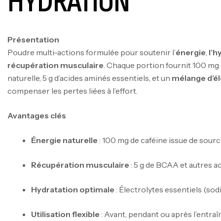
HYDRATION
Présentation
Poudre multi-actions formulée pour soutenir l’
énergie
,
l’h
récupération musculaire
. Chaque portion fournit 100 mg 
naturelle, 5 g d’acides aminés essentiels, et un
mélange d’él
compenser les pertes liées à l’effort.
Avantages clés
Énergie naturelle
: 100 mg de caféine issue de sourc
Récupération musculaire
: 5 g de BCAA et autres a
Hydratation optimale
: Électrolytes essentiels (sod
Utilisation flexible
: Avant, pendant ou après l’entra