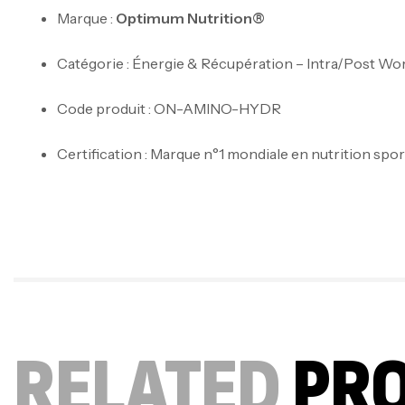
Marque :
Optimum Nutrition®
Catégorie : Énergie & Récupération – Intra/Post Wo
Code produit : ON-AMINO-HYDR
Certification : Marque n°1 mondiale en nutrition spor
RELATED
PR