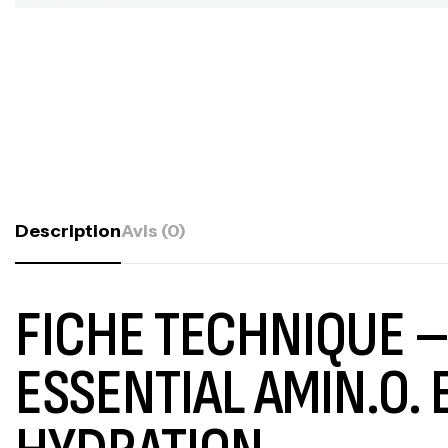
Description
Avis (0)
FICHE TECHNIQUE 
ESSENTIAL AMIN.O.