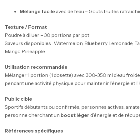
Mélange facile
avec de l’eau – Goûts fruités rafraîch
Texture / Format
Poudre à diluer – 30 portions par pot
Saveurs disponibles : Watermelon, Blueberry Lemonade, Ta
Mango Pineapple
Utilisation recommandée
Mélanger 1 portion (1 dosette) avec 300-350 ml d’eau froi
pendant une activité physique pour maintenir l’énergie et l’
Public cible
Sportifs débutants ou confirmés, personnes actives, amateu
personne cherchant un
boost léger
d’énergie et de récupé
Références spécifiques