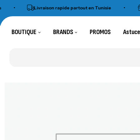
•
Livraison rapide partout en Tunisie
•
SH
BOUTIQUE
BRANDS
PROMOS
Astuc