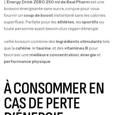
L’
Energy Drink ZERO 250 ml de Real Pharm
est une
boisson énergisante sans sucre, conçue pour vous
fournir un
coup de boost
instantané sans les calories
superflues. Parfaite pour les
athlètes
, les
sportifs
ou
toute personne ayant besoin d’un regain d’énergie
cette boisson combine des
ingrédients stimulants
tels
que la
caféine
, le
taurine
, et des
vitamines B
pour
favoriser une
meilleure concentration
,
énergie
et
performance physique
.
À CONSOMMER EN
CAS DE PERTE