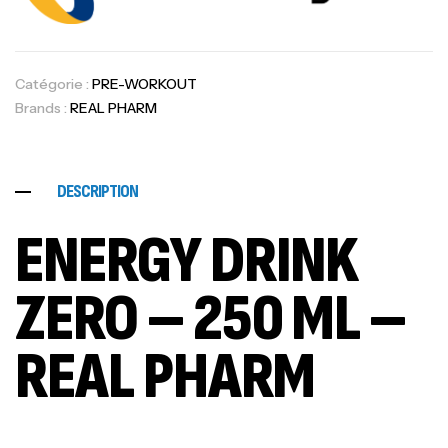
Catégorie :
PRE-WORKOUT
Brands :
REAL PHARM
DESCRIPTION
ENERGY DRINK
ZERO – 250 ML –
REAL PHARM