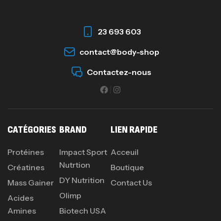
23 693 603
contact@body-shop
Contactez-nous
CATÉGORIES
BRAND
LIEN RAPIDE
Protéines
Impact Sport
Acceuil
Nutrtion
Créatines
Boutique
DY Nutrition
Mass Gainer
Contact Us
Olimp
Acides
Amines
Biotech USA