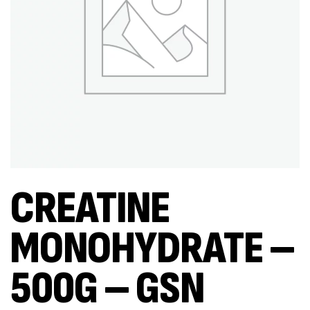
CREATINE
MONOHYDRATE –
500G – GSN