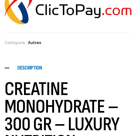
Catégorie :
Autres
DESCRIPTION
CREATINE
MONOHYDRATE –
300 GR – LUXURY