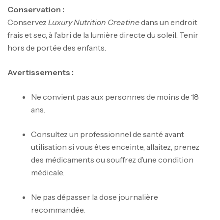
Conservation :
Conservez
Luxury Nutrition Creatine
dans un endroit
frais et sec, à l’abri de la lumière directe du soleil. Tenir
hors de portée des enfants.
Avertissements :
Ne convient pas aux personnes de moins de 18
ans.
Consultez un professionnel de santé avant
utilisation si vous êtes enceinte, allaitez, prenez
des médicaments ou souffrez d’une condition
médicale.
Mega Creatine CREAPURE – 306 Gr –
Ne pas dépasser la dose journalière
Biotech USA
recommandée.