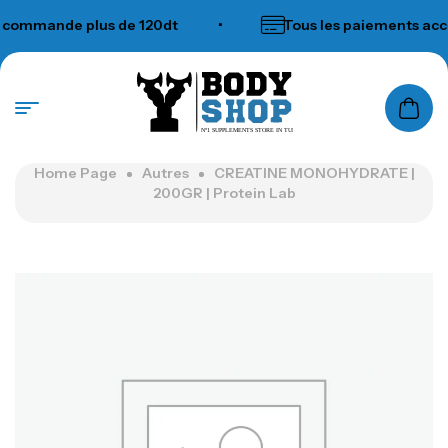
ommande plus de 120dt
•
Tous les paiements accep
N°1 SUPPLEMENTS STORE IN TUNISIA
Home Page
Autres
CREATINE MONOHYDRATE |
200GR | Protein Lab