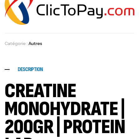
Catégorie :
Autres
DESCRIPTION
CREATINE
MONOHYDRATE |
200GR | PROTEIN