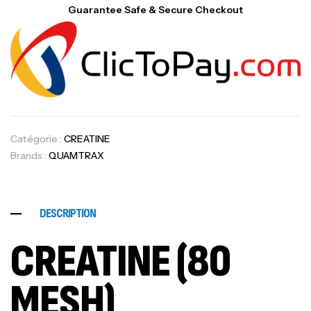
Guarantee Safe & Secure Checkout
Catégorie :
CREATINE
Brands :
QUAMTRAX
DESCRIPTION
CREATINE (80
MESH)