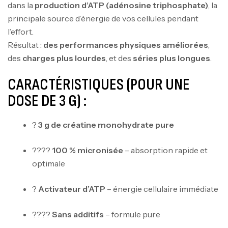
dans la
production d’ATP (adénosine triphosphate)
, la
principale source d’énergie de vos cellules pendant
l’effort.
Résultat :
des performances physiques améliorées
,
des
charges plus lourdes
, et des
séries plus longues
.
CARACTÉRISTIQUES (POUR UNE
DOSE DE 3 G) :
?
3 g de créatine monohydrate pure
????
100 % micronisée
– absorption rapide et
optimale
?
Activateur d’ATP
– énergie cellulaire immédiate
????
Sans additifs
– formule pure