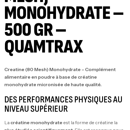
MONOHYDRATE –
500 GR –
QUAMTRAX
Creatine (80 Mesh) Monohydrate – Complément
alimentaire en poudre à base de créatine
monohydrate micronisée de haute qualité.
DES PERFORMANCES PHYSIQUES AU
NIVEAU SUPÉRIEUR
La
créatine monohydrate
est la forme de créatine la