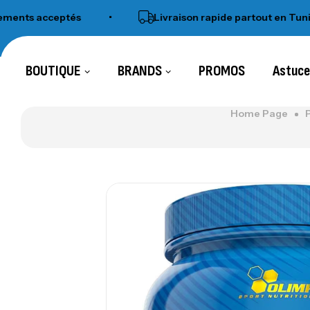
ts acceptés
•
Livraison rapide partout en Tunisie
BOUTIQUE
BRANDS
PROMOS
Astuc
Home Page