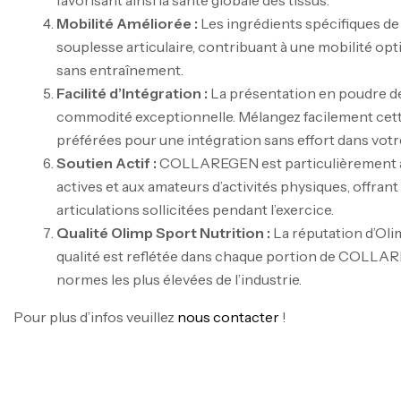
favorisant ainsi la santé globale des tissus.
Mobilité Améliorée :
Les ingrédients spécifiques de 
souplesse articulaire, contribuant à une mobilité 
sans entraînement.
Facilité d’Intégration :
La présentation en poudre de
commodité exceptionnelle. Mélangez facilement cett
préférées pour une intégration sans effort dans votr
Soutien Actif :
COLLAREGEN est particulièrement 
actives et aux amateurs d’activités physiques, offrant
articulations sollicitées pendant l’exercice.
Qualité Olimp Sport Nutrition :
La réputation d’Oli
qualité est reflétée dans chaque portion de COLLA
normes les plus élevées de l’industrie.
Pour plus d’infos veuillez
nous contacter
!