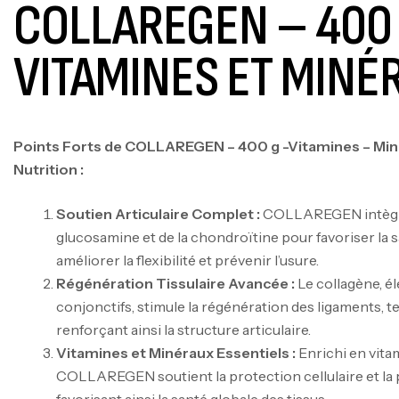
COLLAREGEN – 400
VITAMINES ET MINÉ
Points Forts de COLLAREGEN – 400 g -Vitamines – Min
Nutrition :
Soutien Articulaire Complet :
COLLAREGEN intègre 
glucosamine et de la chondroïtine pour favoriser la s
améliorer la flexibilité et prévenir l’usure.
Régénération Tissulaire Avancée :
Le collagène, él
conjonctifs, stimule la régénération des ligaments, t
renforçant ainsi la structure articulaire.
Vitamines et Minéraux Essentiels :
Enrichi en vitam
COLLAREGEN soutient la protection cellulaire et la 