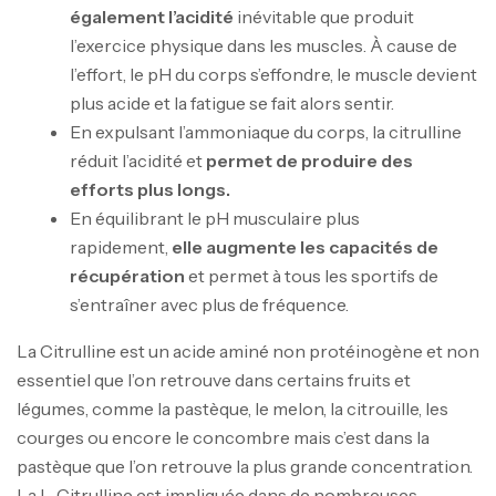
également l’acidité
inévitable que produit
l’exercice physique dans les muscles. À cause de
l’effort, le pH du corps s’effondre, le muscle devient
plus acide et la fatigue se fait alors sentir.
En expulsant l’ammoniaque du corps, la citrulline
réduit l’acidité et
permet de produire des
efforts plus longs.
En équilibrant le pH musculaire plus
rapidement,
elle augmente les capacités de
récupération
et permet à tous les sportifs de
s’entraîner avec plus de fréquence.
La Citrulline est un acide aminé non protéinogène et non
essentiel que l’on retrouve dans certains fruits et
légumes, comme la pastèque, le melon, la citrouille, les
courges ou encore le concombre mais c’est dans la
pastèque que l’on retrouve la plus grande concentration.
La L-Citrulline est impliquée dans de nombreuses