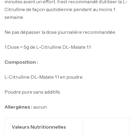
minutes avant un effort. Il est recommandé d’utiliser la L-
Citrulline de façon quotidienne pendant au moins 1
semaine.
Ne pas dépasser la dose journalière recommandée.
1 Dose = 5g de L-Citrulline DL-Malate 1:1
Composition :
L-Citrulline DL-Malate 1:1 en poudre.
Poudre pure sans additifs.
Allergènes :
aucun
Valeurs Nutritionnelles