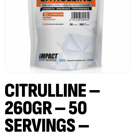
CITRULLINE –
260GR – 50
SERVINGS –