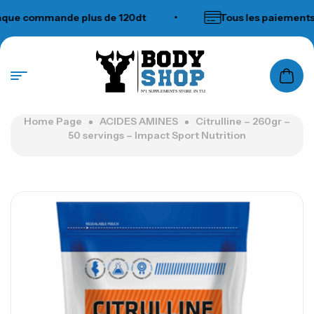
 commande plus de 120dt
•
Tous les paiements ac
N°1 SUPPLEMENTS STORE IN TUNISIA
Home Page
ACIDES AMINES
Citrulline – 260gr –
50 servings – Impact Sport Nutrition