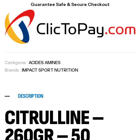
Guarantee Safe & Secure Checkout
Catégorie :
ACIDES AMINES
Brands :
IMPACT SPORT NUTRITION
DESCRIPTION
CITRULLINE –
260GR – 50