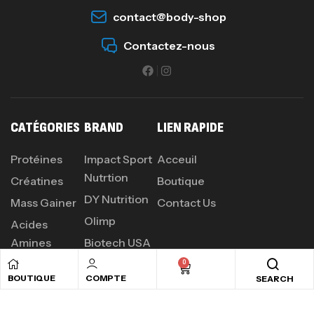
contact@body-shop
Contactez-nous
CATÉGORIES
BRAND
LIEN RAPIDE
Protéines
Impact Sport
Acceuil
Nutrtion
Créatines
Boutique
DY Nutrition
Mass Gainer
Contact Us
Olimp
Acides
Amines
Biotech USA
0
BOUTIQUE
COMPTE
SEARCH