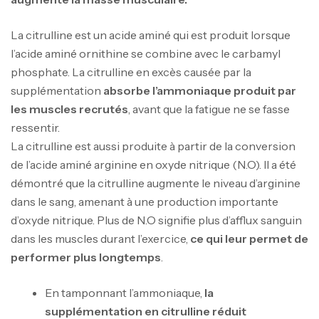
La citrulline est un acide aminé qui est produit lorsque
l’acide aminé ornithine se combine avec le carbamyl
phosphate. La citrulline en excès causée par la
supplémentation
absorbe l’ammoniaque produit par
les muscles recrutés
, avant que la fatigue ne se fasse
ressentir.
La citrulline est aussi produite à partir de la conversion
de l’acide aminé arginine en oxyde nitrique (N.O). Il a été
démontré que la citrulline augmente le niveau d’arginine
dans le sang, amenant à une production importante
d’oxyde nitrique. Plus de N.O signifie plus d’afflux sanguin
dans les muscles durant l’exercice,
ce qui leur permet de
performer plus longtemps
.
En tamponnant l’ammoniaque,
la
supplémentation en citrulline réduit