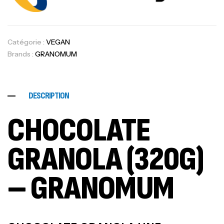
Catégorie :
VEGAN
Brands :
GRANOMUM
DESCRIPTION
CHOCOLATE
GRANOLA (320G)
– GRANOMUM