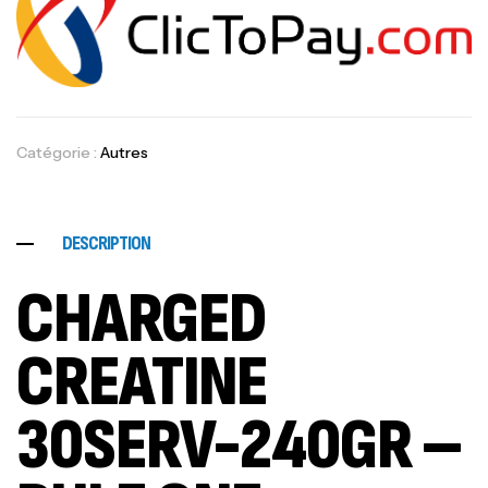
Catégorie :
Autres
DESCRIPTION
CHARGED
CREATINE
30SERV-240GR –