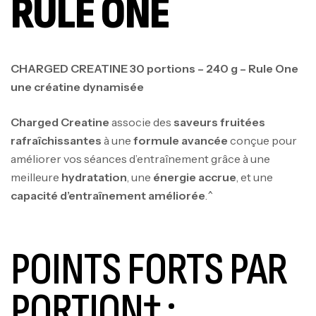
RULE ONE
CHARGED CREATINE 30 portions – 240 g – Rule One
u
ne créatine dynamisée
Charged Creatine
associe des
saveurs fruitées
rafraîchissantes
à une
formule avancée
conçue pour
améliorer vos séances d’entraînement grâce à une
meilleure
hydratation
, une
énergie accrue
, et une
capacité d’entraînement améliorée
.^
POINTS FORTS PAR
PORTION† :