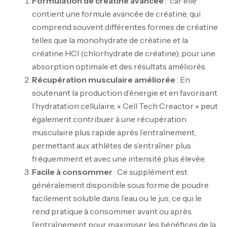
Formulation de créatine avancée
: car elle
contient une formule avancée de créatine, qui
comprend souvent différentes formes de créatine
telles que la monohydrate de créatine et la
créatine HCl (chlorhydrate de créatine), pour une
absorption optimale et des résultats améliorés.
Récupération musculaire améliorée
: En
soutenant la production d’énergie et en favorisant
l’hydratation cellulaire, « Cell Tech Creactor » peut
également contribuer à une récupération
musculaire plus rapide après l’entraînement,
permettant aux athlètes de s’entraîner plus
fréquemment et avec une intensité plus élevée.
Facile à consommer
: Ce supplément est
généralement disponible sous forme de poudre
facilement soluble dans l’eau ou le jus, ce qui le
rend pratique à consommer avant ou après
l’entraînement pour maximiser les bénéfices de la