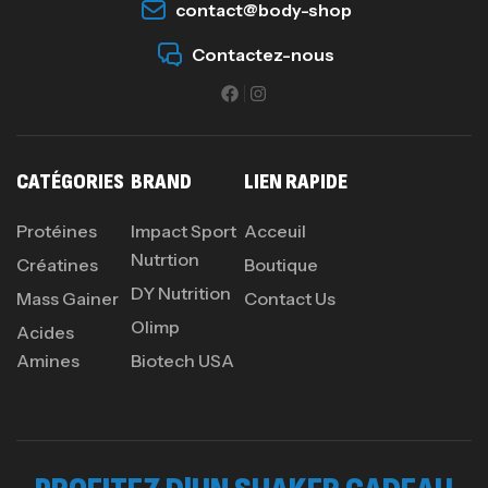
contact@body-shop
Contactez-nous
CATÉGORIES
BRAND
LIEN RAPIDE
Protéines
Impact Sport
Acceuil
Nutrtion
Créatines
Boutique
DY Nutrition
Mass Gainer
Contact Us
Olimp
Acides
Amines
Biotech USA