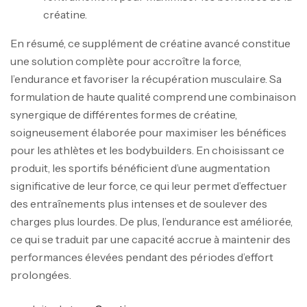
créatine.
En résumé, ce supplément de créatine avancé constitue
une solution complète pour accroître la force,
l’endurance et favoriser la récupération musculaire. Sa
formulation de haute qualité comprend une combinaison
synergique de différentes formes de créatine,
soigneusement élaborée pour maximiser les bénéfices
pour les athlètes et les bodybuilders. En choisissant ce
produit, les sportifs bénéficient d’une augmentation
significative de leur force, ce qui leur permet d’effectuer
Mega Creatine CREAPURE – 306 Gr –
des entraînements plus intenses et de soulever des
Biotech USA
charges plus lourdes. De plus, l’endurance est améliorée,
ce qui se traduit par une capacité accrue à maintenir des
CREATINE
126
د.ت
performances élevées pendant des périodes d’effort
prolongées.
100% Pure Whey – 2,27kg – BIOTECHUSA