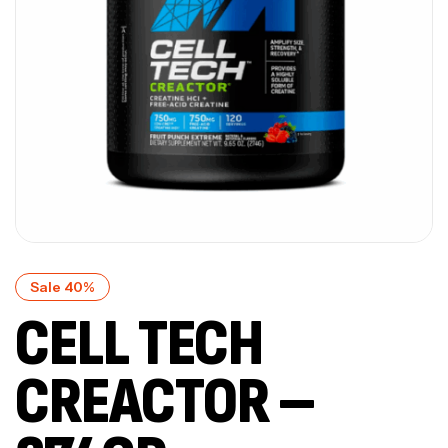
Sale 40%
CELL TECH
CREACTOR –