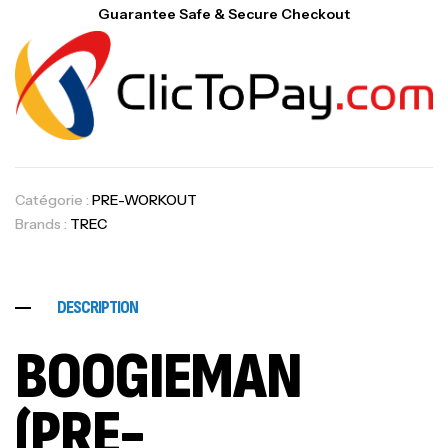
Guarantee Safe & Secure Checkout
Catégorie :
PRE-WORKOUT
Brands :
TREC
DESCRIPTION
BOOGIEMAN
(PRE-