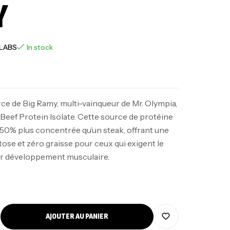
Y
 LABS
In stock
rce de Big Ramy, multi-vainqueur de Mr. Olympia,
Beef Protein Isolate. Cette source de protéine
350% plus concentrée qu’un steak, offrant une
tose et zéro graisse pour ceux qui exigent le
ur développement musculaire.
AJOUTER AU PANIER