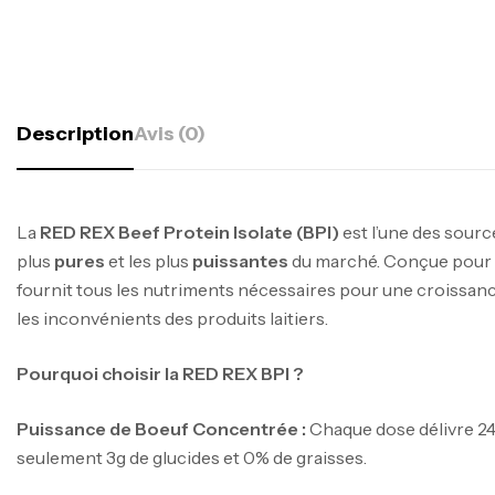
Description
Avis (0)
La
RED REX Beef Protein Isolate (BPI)
est l’une des sour
plus
pures
et les plus
puissantes
du marché. Conçue pour 
fournit tous les nutriments nécessaires pour une croissan
les inconvénients des produits laitiers.
Pourquoi choisir la RED REX BPI ?
Puissance de Boeuf Concentrée :
Chaque dose délivre 24
seulement 3g de glucides et 0% de graisses.