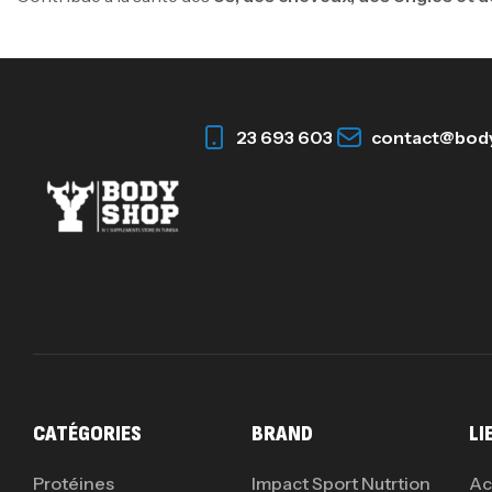
23 693 603
contact@bod
CATÉGORIES
BRAND
LI
Protéines
Impact Sport Nutrtion
Ac