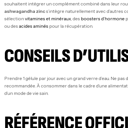
souhaitent intégrer un complément combiné dans leur rout
ashwagandha zinc
s’intègre naturellement avec d’autres
sélection
vitamines et minéraux
, des
boosters d’hormone
p
ou des
acides aminés
pour la récupération.
CONSEILS D’UTILI
Prendre 1 gélule par jour avec un grand verre d’eau. Ne pas 
recommandée. À consommer dans le cadre d’une alimentatio
d’un mode de vie sain.
RÉFÉRENCE OFFIC