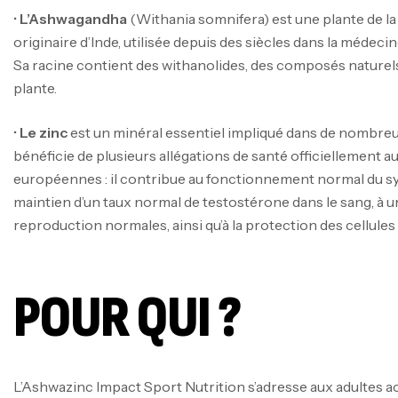
•
L’Ashwagandha
(Withania somnifera) est une plante de la
originaire d’Inde, utilisée depuis des siècles dans la médeci
Sa racine contient des withanolides, des composés naturels
plante.
•
Le zinc
est un minéral essentiel impliqué dans de nombreus
bénéficie de plusieurs allégations de santé officiellement au
européennes : il contribue au fonctionnement normal du s
maintien d’un taux normal de testostérone dans le sang, à un
reproduction normales, ainsi qu’à la protection des cellules 
POUR QUI ?
L’Ashwazinc Impact Sport Nutrition s’adresse aux adultes act