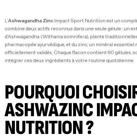
L’
Ashwagandha Zinc
Impact Sport Nutrition est un compl
combine deux actifs reconnus dans une seule gélule : un ext
d’Ashwagandha (Withania somnifera), plante traditionnellem
pharmacopée ayurvédique, et du zinc, un minéral essentiel 
officiellement validés. Chaque flacon contient 60 gélules, s
intégrer ces deux ingrédients à votre routine quotidienne.
POURQUOI CHOISI
ASHWAZINC IMPA
NUTRITION ?