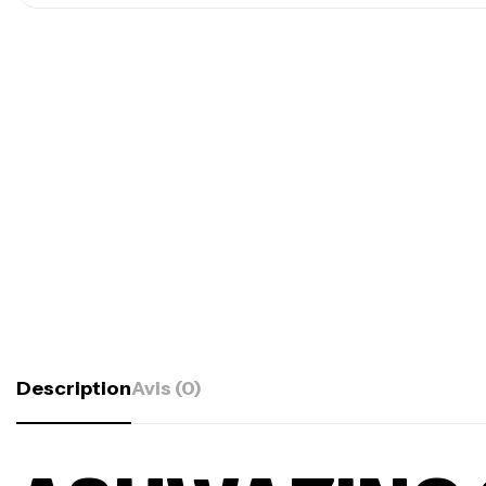
Description
Avis (0)