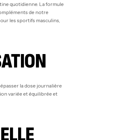
ine quotidienne. La formule
 compléments de notre
our les sportifs masculins,
SATION
dépasser la dose journalière
n variée et équilibrée et
IELLE