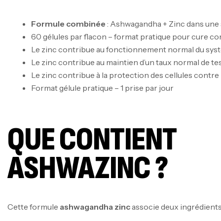
Formule combinée
: Ashwagandha + Zinc dans une 
60 gélules par flacon – format pratique pour cure c
Le zinc contribue au fonctionnement normal du sys
Le zinc contribue au maintien d’un taux normal de te
Le zinc contribue à la protection des cellules contre 
Format gélule pratique – 1 prise par jour
QUE CONTIENT
ASHWAZINC ?
Cette formule
ashwagandha zinc
associe deux ingrédient