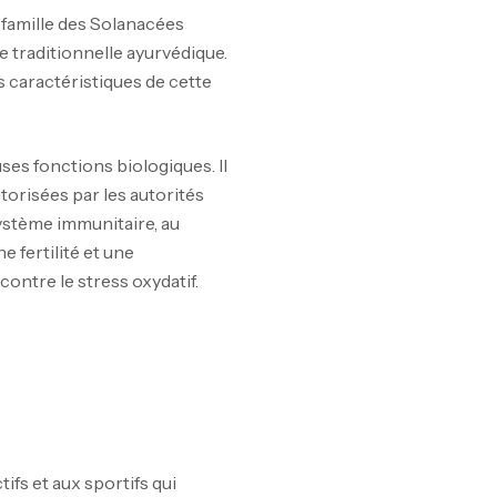
 famille des Solanacées
ne traditionnelle ayurvédique.
 caractéristiques de cette
es fonctions biologiques. Il
torisées par les autorités
ystème immunitaire, au
e fertilité et une
contre le stress oxydatif.
ifs et aux sportifs qui