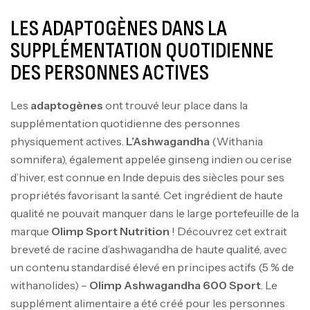
LES ADAPTOGÈNES DANS LA
SUPPLÉMENTATION QUOTIDIENNE
DES PERSONNES ACTIVES
Les
adaptogènes
ont trouvé leur place dans la
supplémentation quotidienne des personnes
physiquement actives.
L’Ashwagandha
(Withania
somnifera), également appelée ginseng indien ou cerise
d’hiver, est connue en Inde depuis des siècles pour ses
propriétés favorisant la santé. Cet ingrédient de haute
qualité ne pouvait manquer dans le large portefeuille de la
marque
Olimp Sport Nutrition
! Découvrez cet extrait
breveté de racine d’ashwagandha de haute qualité, avec
un contenu standardisé élevé en principes actifs (5 % de
withanolides) –
Olimp Ashwagandha 600 Sport
. Le
supplément alimentaire a été créé pour les personnes