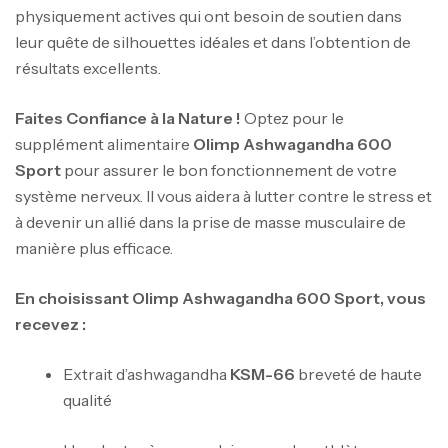
physiquement actives qui ont besoin de soutien dans
leur quête de silhouettes idéales et dans l’obtention de
résultats excellents.
Faites Confiance à la Nature !
Optez pour le
supplément alimentaire
Olimp Ashwagandha 600
Sport
pour assurer le bon fonctionnement de votre
système nerveux. Il vous aidera à lutter contre le stress et
à devenir un allié dans la prise de masse musculaire de
manière plus efficace.
En choisissant Olimp Ashwagandha 600 Sport, vous
recevez :
Extrait d’ashwagandha
KSM-66
breveté de haute
Mega Creatine CREAPURE – 306 Gr –
qualité
Biotech USA
CREATINE