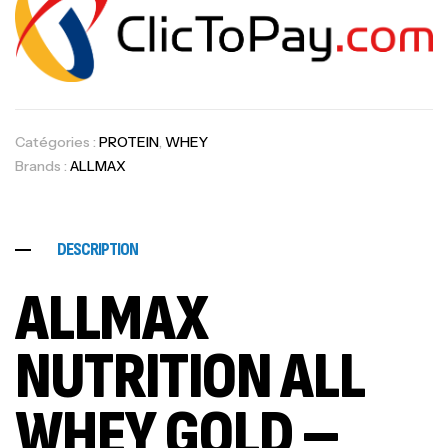
Catégories :
PROTEIN
,
WHEY
Brands :
ALLMAX
DESCRIPTION
ALLMAX
NUTRITION ALL
WHEY GOLD –