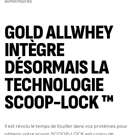
alimentaires.
GOLD ALLWHEY
INTÈGRE
DÉSORMAIS LA
TECHNOLOGIE
SCOOP-LOCK ™
Il est révolu le temps de fouiller dans vos protéines pour
obtenir votre scoop. SCOOP-LOCK est conçu de