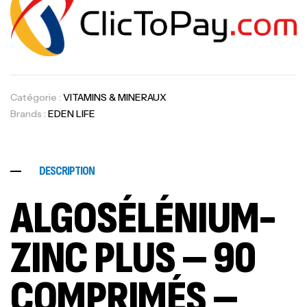
Catégorie :
VITAMINS & MINERAUX
Brands :
EDEN LIFE
DESCRIPTION
ALGOSÉLÉNIUM-
ZINC PLUS – 90
COMPRIMÉS –