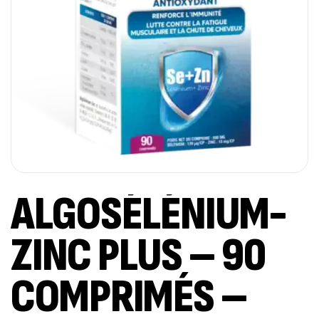
ALGOSÉLÉNIUM-
ZINC PLUS – 90
COMPRIMÉS –