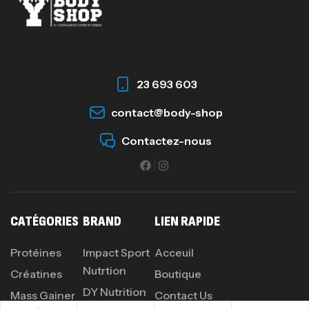
23 693 603
contact@body-shop
Contactez-nous
CATÉGORIES
BRAND
LIEN RAPIDE
Protéines
Impact Sport
Acceuil
Nutrtion
Créatines
Boutique
DY Nutrition
Mass Gainer
Contact Us