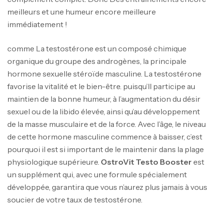
meilleurs et une humeur encore meilleure
immédiatement !
comme La testostérone est un composé chimique
organique du groupe des androgènes, la principale
hormone sexuelle stéroïde masculine. La testostérone
favorise la vitalité et le bien-être. puisqu’Il participe au
maintien de la bonne humeur, à l’augmentation du désir
sexuel ou de la libido élevée, ainsi qu’au développement
de la masse musculaire et de la force. Avec l’âge, le niveau
de cette hormone masculine commence à baisser, c’est
pourquoi il est si important de le maintenir dans la plage
physiologique supérieure.
OstroVit Testo Booster
est
un supplément qui, avec une formule spécialement
développée, garantira que vous n’aurez plus jamais à vous
soucier de votre taux de testostérone.