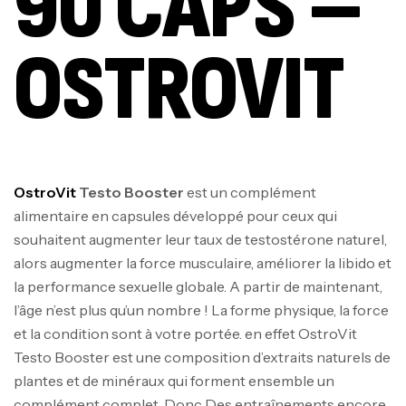
90 CAPS –
OSTROVIT
OstroVit
Testo Booster
est un complément
alimentaire en capsules développé pour ceux qui
souhaitent augmenter leur taux de testostérone naturel,
alors augmenter la force musculaire, améliorer la libido et
la performance sexuelle globale. A partir de maintenant,
l’âge n’est plus qu’un nombre ! La forme physique, la force
et la condition sont à votre portée. en effet OstroVit
Testo Booster est une composition d’extraits naturels de
plantes et de minéraux qui forment ensemble un
complément complet. Donc Des entraînements encore