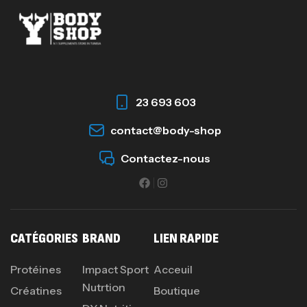
23 693 603
contact@body-shop
Contactez-nous
CATÉGORIES
BRAND
LIEN RAPIDE
Protéines
Impact Sport
Acceuil
Nutrtion
Créatines
Boutique