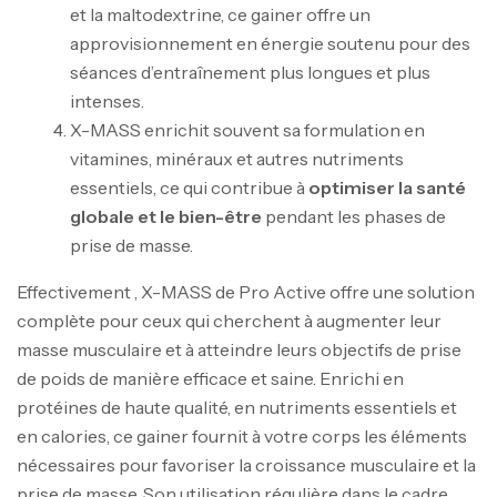
et la maltodextrine, ce gainer offre un
approvisionnement en énergie soutenu pour des
séances d’entraînement plus longues et plus
intenses.
X-MASS enrichit souvent sa formulation en
vitamines, minéraux et autres nutriments
essentiels, ce qui contribue à
optimiser la santé
globale et le bien-être
pendant les phases de
prise de masse.
Effectivement , X-MASS de Pro Active offre une solution
complète pour ceux qui cherchent à augmenter leur
masse musculaire et à atteindre leurs objectifs de prise
de poids de manière efficace et saine. Enrichi en
protéines de haute qualité, en nutriments essentiels et
en calories, ce gainer fournit à votre corps les éléments
nécessaires pour favoriser la croissance musculaire et la
Mega Creatine CREAPURE – 306 Gr –
prise de masse. Son utilisation régulière dans le cadre