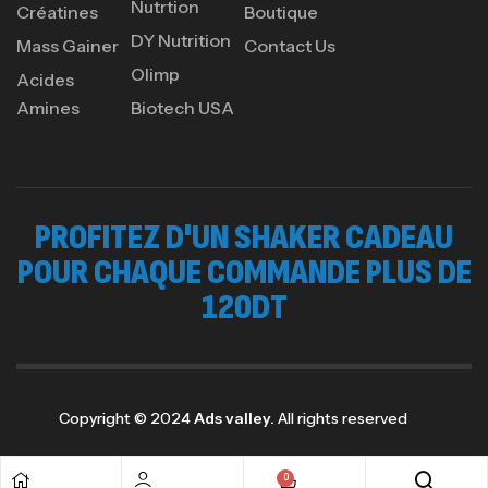
Nutrtion
Créatines
Boutique
DY Nutrition
Mass Gainer
Contact Us
Olimp
Acides
Amines
Biotech USA
PROFITEZ D'UN SHAKER CADEAU
POUR CHAQUE COMMANDE PLUS DE
120DT
Copyright © 2024
Ads valley.
All rights reserved
0