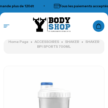
de plus de 120dt
•
Tous les paiements acceptés
N°1 SUPPLEMENTS STORE IN TUNISIA
Home Page
ACCESSOIRES
SHAKER
SHAKER
BPI SPORTS 700ML