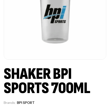
SHAKER BPI
SPORTS 700ML
Brands:
BPI SPORT
Out Of Stock