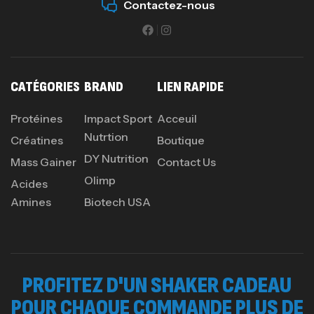
Contactez-nous
CATÉGORIES
BRAND
LIEN RAPIDE
Protéines
Impact Sport
Acceuil
Nutrtion
Créatines
Boutique
DY Nutrition
Mass Gainer
Contact Us
Olimp
Acides
Amines
Biotech USA
PROFITEZ D'UN SHAKER CADEAU
POUR CHAQUE COMMANDE PLUS DE