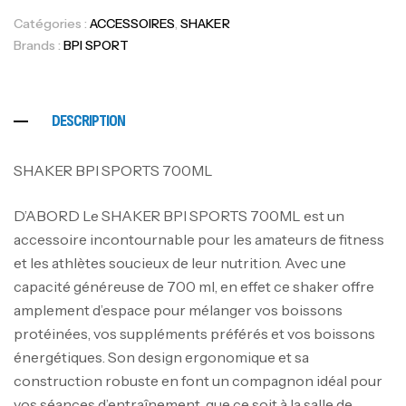
Catégories :
ACCESSOIRES
,
SHAKER
Brands :
BPI SPORT
DESCRIPTION
SHAKER BPI SPORTS 700ML
D’ABORD Le SHAKER BPI SPORTS 700ML est un
accessoire incontournable pour les amateurs de fitness
et les athlètes soucieux de leur nutrition. Avec une
capacité généreuse de 700 ml, en effet ce shaker offre
amplement d’espace pour mélanger vos boissons
protéinées, vos suppléments préférés et vos boissons
énergétiques. Son design ergonomique et sa
construction robuste en font un compagnon idéal pour
vos séances d’entraînement, que ce soit à la salle de